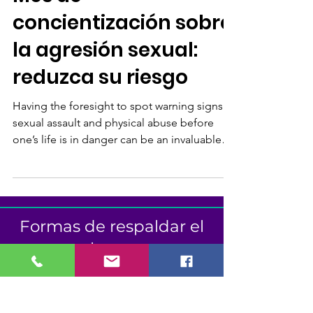
2 abr 2022
1 min de lectura
Mes de
concientización sobre
la agresión sexual:
reduzca su riesgo
Having the foresight to spot warning signs of
sexual assault and physical abuse before
one’s life is in danger can be an invaluable
skill.
Formas de respaldar el
alcance