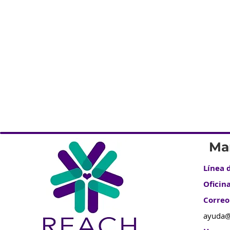
Ma
Línea d
Oficina
Correo
ayuda@