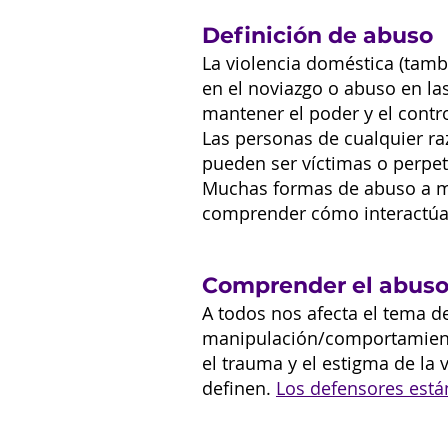
Definición de abuso
La violencia doméstica (tamb
en el noviazgo o abuso en la
mantener el poder y el contro
Las personas de cualquier ra
pueden ser víctimas o perpe
Muchas formas de abuso a me
comprender cómo interactú
Comprender el abuso 
A todos nos afecta el tema de
manipulación/comportamiento
el trauma y el estigma de la
definen.
Los defensores están