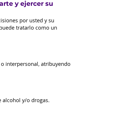
rte y ejercer su
cisiones por usted y su
 puede tratarlo como un
o interpersonal, atribuyendo
e alcohol y/o drogas.