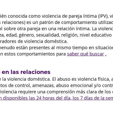
ién conocida como violencia de pareja íntima (IPV), v
s relaciones) es un patrón de comportamiento utiliza
l sobre otra pareja en una relación íntima. La violen
za, edad, género, sexualidad, religión, nivel educati
tradores de violencia doméstica.
nudo están presentes al mismo tiempo en situacione
an estos comportamientos para
saber qué buscar
.
en las relaciones
 la violencia doméstica. El abuso es violencia física,
s de control, amenazas, abuso emocional y/o contro
 violencia requiere una comprensión más clara de lo
 disponibles las 24 horas del día, los 7 días de la s