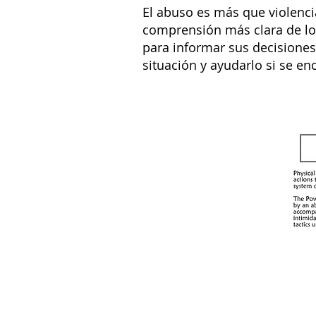
El abuso es más que violencia
comprensión más clara de l
para informar sus decisiones
situación y ayudarlo si se e