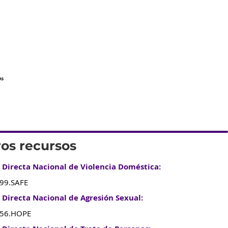
ros recursos
 Directa Nacional de Violencia Doméstica:
799.SAFE
 Directa Nacional de Agresión Sexual:
656.HOPE