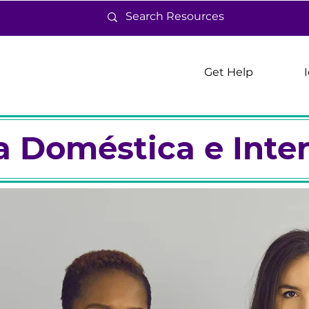
Get Help
a Doméstica e Inte