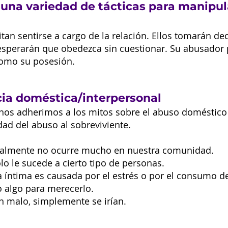
una variedad de tácticas para manipula
an sentirse a cargo de la relación. Ellos tomarán de
y esperarán que obedezca sin cuestionar. Su abusador
 como su posesión.
ncia doméstica/interpersonal
nos adherimos a los mitos sobre el abuso doméstico 
dad del abuso al sobreviviente.
ealmente no ocurre mucho en nuestra comunidad.
lo le sucede a cierto tipo de personas.
a íntima es causada por el estrés o por el consumo d
o algo para merecerlo.
n malo, simplemente se irían.