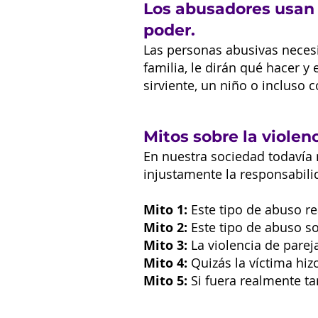
Los abusadores usan 
poder.
Las personas abusivas necesit
familia, le dirán qué hacer 
sirviente, un niño o incluso
Mitos sobre la viole
En nuestra sociedad todavía 
injustamente la responsabili
Mito 1:
Este tipo de abuso r
Mito 2:
Este tipo de abuso so
Mito 3:
La violencia de parej
Mito 4:
Quizás la víctima hiz
Mito 5:
Si fuera realmente ta