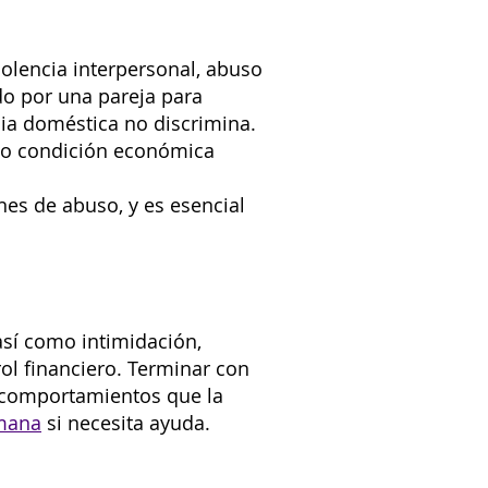
iolencia interpersonal, abuso
do por una pareja para
cia doméstica no discrimina.
vo o condición económica
s de abuso, y es esencial
 así como intimidación,
l financiero. Terminar con
s comportamientos que la
emana
si necesita ayuda.