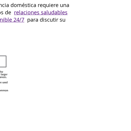
lencia doméstica requiere una
los de
relaciones saludables
nible 24/7
para discutir su